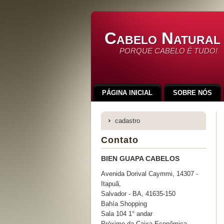
Cabelo Natural
PORQUE CABELO É TUDO!
PÁGINA INICIAL
SOBRE NÓS
cadastro
Contato
BIEN GUAPA CABELOS
Avenida Dorival Caymmi, 14307 -
Itapuã,
Salvador - BA, 41635-150
Bahía Shopping
Sala 104 1° andar
Próximo da Caixa Econômica