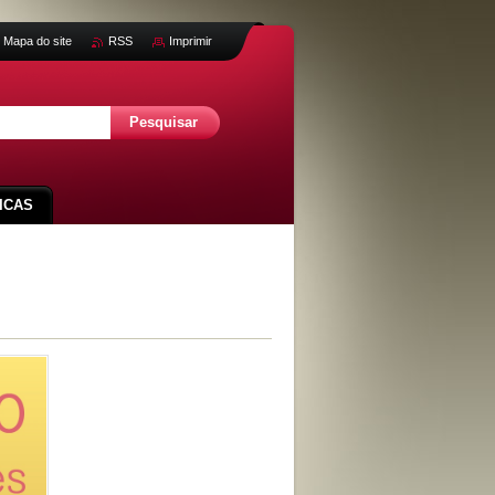
Mapa do site
RSS
Imprimir
ICAS