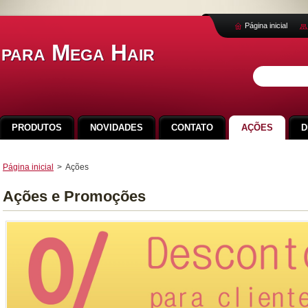
Página inicial
 para Mega Hair
PRODUTOS
NOVIDADES
CONTATO
AÇÕES
D
Página inicial
>
Ações
Ações e Promoções