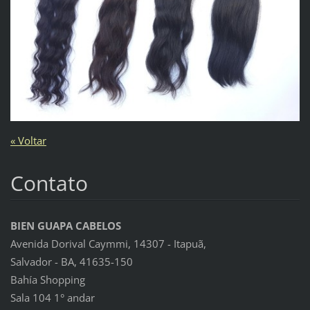
« Voltar
Contato
BIEN GUAPA CABELOS
Avenida Dorival Caymmi, 14307 - Itapuã,
Salvador - BA, 41635-150
Bahía Shopping
Sala 104 1° andar