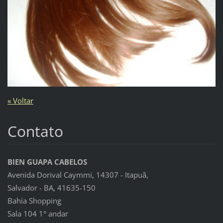
« Voltar
Contato
BIEN GUAPA CABELOS
Avenida Dorival Caymmi, 14307 - Itapuã,
Salvador - BA, 41635-150
Bahía Shopping
Sala 104 1° andar