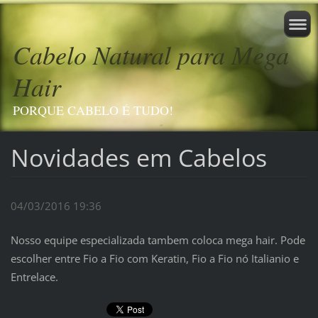
Cabelo Natural para Mega
Hair
PORQUE CABELO É TUDO!
Novidades em Cabelos
04/03/2016 19:36
Nosso equipe especializada tambem coloca mega hair. Pode
escolher entre Fio a Fio com Keratin, Fio a Fio nó Italianio e
Entrelace.